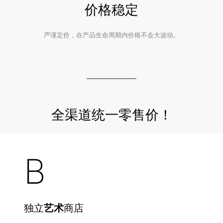
价格稳定
严谨定价，在产品生命周期内价格不会大波动。
全渠道统一零售价！
B
独立
艺术
商店