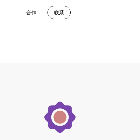
合作
联系