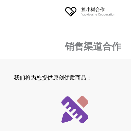
跳
摇小树合作
至
Yaoxiaoshu Cooperation
内
容
销售渠道合作
我们将为您提供原创优质商品：