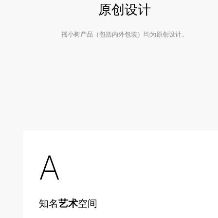
原创设计
摇小树产品（包括内外包装）均为原创设计。
A
知名
艺术
空间